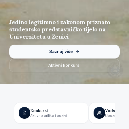
Jedino legitimno i zakonom priznato
studentsko predstavničko tijelo na
Univerzitetu u Zenici
Saznaj više
Aktivni konkursi
Konkursi
Vodstvo
Aktivne prilike i pozivi
Upoznajte naš