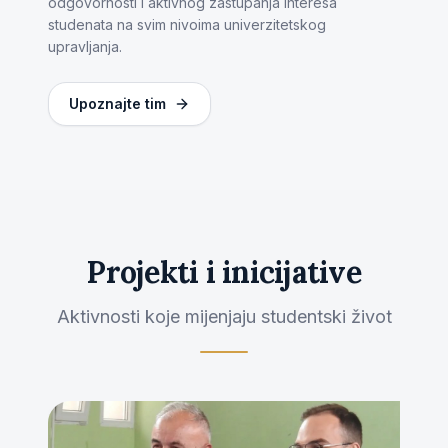
odgovornosti i aktivnog zastupanja interesa
studenata na svim nivoima univerzitetskog
upravljanja.
Upoznajte tim
Projekti i inicijative
Aktivnosti koje mijenjaju studentski život